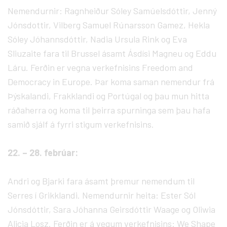
Nemendurnir: Ragnheiður Sóley Samúelsdóttir, Jenný
Jónsdottir, Vilberg Samuel Rúnarsson Gamez, Hekla
Sóley Jóhannsdóttir, Nadia Ursula Rink og Eva
Sliuzaite fara til Brussel ásamt Ásdísi Magneu og Eddu
Láru. Ferðin er vegna verkefnisins Freedom and
Democracy in Europe. Þar koma saman nemendur frá
Þýskalandi, Frakklandi og Portúgal og þau mun hitta
ráðaherra og koma til þeirra spurninga sem þau hafa
samið sjálf á fyrri stigum verkefnisins.
22. – 28. febrúar:
Andri og Bjarki fara ásamt þremur nemendum til
Serres í Grikklandi. Nemendurnir heita: Ester Sól
Jónsdóttir, Sara Jóhanna Geirsdóttir Waage og Oliwia
Alicja Losz. Ferðin er á vegum verkefnisins: We Shape