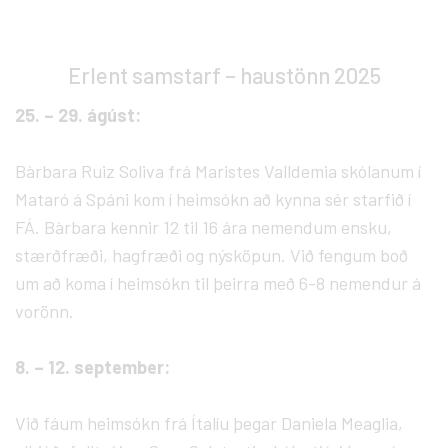
Erlent samstarf – haustönn 2025
25. – 29. ágúst:
Bàrbara Ruiz Soliva frá Maristes Valldemia skólanum í
Mataró á Spáni kom í heimsókn að kynna sér starfið í
FÁ. Bàrbara kennir 12 til 16 ára nemendum ensku,
stærðfræði, hagfræði og nýsköpun. Við fengum boð
um að koma í heimsókn til þeirra með 6-8 nemendur á
vorönn.
8. – 12. september:
Við fáum heimsókn frá Ítalíu þegar Daniela Meaglia,