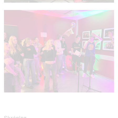
Skráning