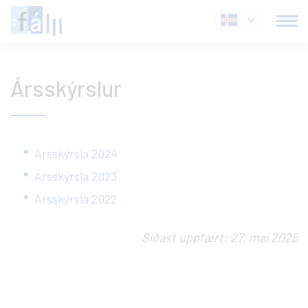
Fara
Íslenska
í
efni
Ársskýrslur
Ársskýrsla 2024
Ársskýrsla 2023
Ársskýrsla 2022
Síðast uppfært: 27. maí 2025