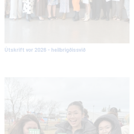
Útskrift vor 2026 - heilbrigðissvið