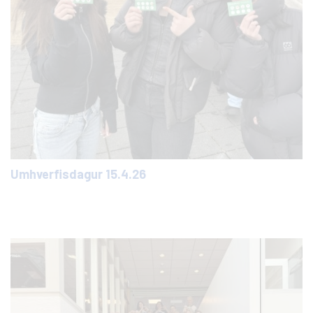
Umhverfisdagur 15.4.26