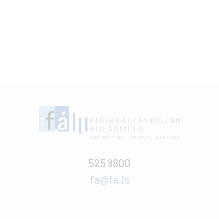
525 8800
fa@fa.is