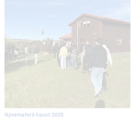
Nýnemaferð haust 2025