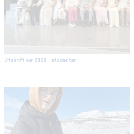
Útskrift vor 2026 - stúdentar