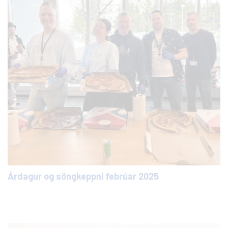
Árdagur og söngkeppni febrúar 2025