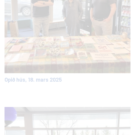
Opið hús, 18. mars 2025