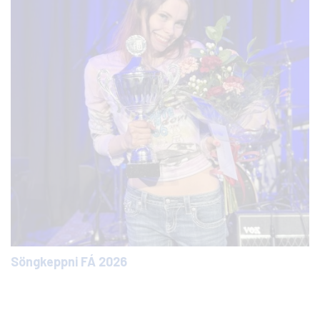
Söngkeppni FÁ 2026