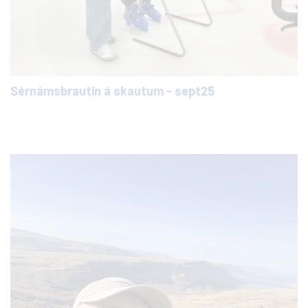
Sérnámsbrautin á skautum - sept25