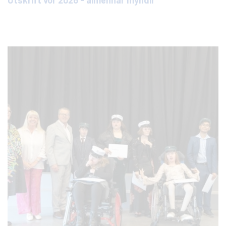
Útskrift vor 2026 - almennar myndir