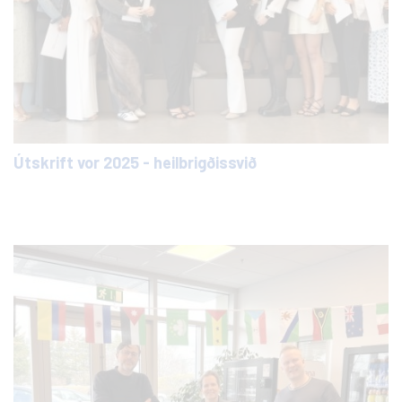
Útskrift vor 2025 - heilbrigðissvið