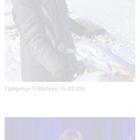
Fjallganga Tröllafoss, 14.03.026