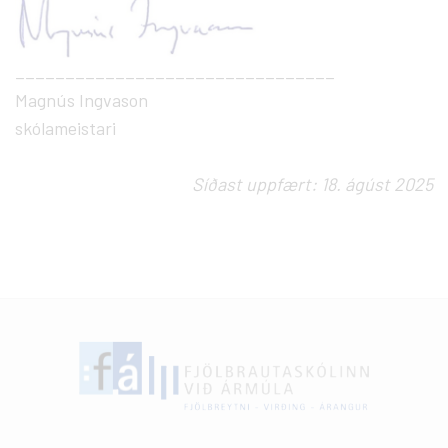
________________________________
Magnús Ingvason
skólameistari
Síðast uppfært: 18. ágúst 2025