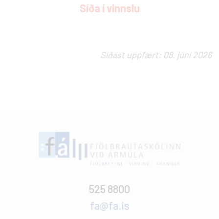
Síða í vinnslu
Síðast uppfært: 08. júní 2026
525 8800
fa@fa.is