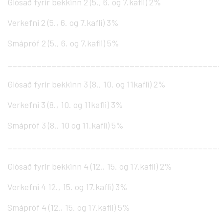
Glósað fyrir bekkinn 2 (5., 6. og 7.kafli) 2%
Verkefni 2 (5., 6. og 7.kafli) 3%
Smápróf 2 (5., 6. og 7.kafli) 5%
___________________________________________
Glósað fyrir bekkinn 3 (8., 10. og 11kafli) 2%
Verkefni 3 (8., 10. og 11kafli) 3%
Smápróf 3 (8., 10 og 11.kafli) 5%
___________________________________________
Glósað fyrir bekkinn 4 (12., 15. og 17.kafli) 2%
Verkefni 4 12., 15. og 17.kafli) 3%
Smápróf 4 (12., 15. og 17.kafli) 5%