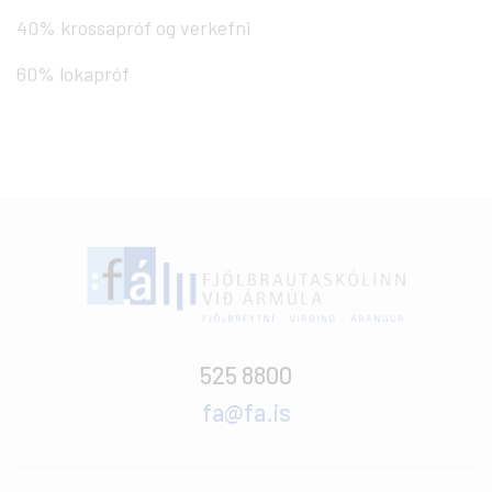
40% krossapróf og verkefni
60% lokapróf
525 8800
fa@fa.is