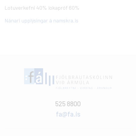
Lotuverkefni 40% lokapróf 60%
Nánari upplýsingar á namskra.is
525 8800
fa@fa.is