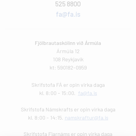
525 8800
fa@fa.is
Fjölbrautaskólinn við Ármúla
Ármúla 12
108 Reykjavík
kt: 590182-0959
Skrifstofa FÁ er opin virka daga
kl. 8:00 - 15:00.
fa@fa.is
Skrifstofa Námskrafts er opin virka daga
kl. 8:00 - 14:15.
namskraftur@fa.is
Skrifstofa Fjarnáms er opin virka daga