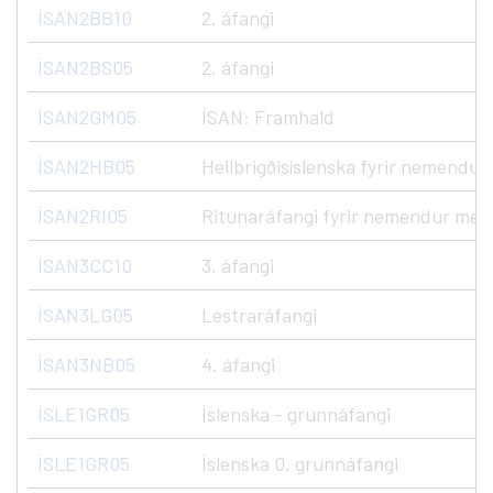
ÍSAN2BB10
2. áfangi
ÍSAN2BS05
2. áfangi
ÍSAN2GM05
ÍSAN: Framhald
ÍSAN2HB05
Heilbrigðisíslenska fyrir nemend
ÍSAN2RI05
Ritunaráfangi fyrir nemendur me
ÍSAN3CC10
3. áfangi
ÍSAN3LG05
Lestraráfangi
ÍSAN3NB05
4. áfangi
ÍSLE1GR05
Íslenska - grunnáfangi
ÍSLE1GR05
Íslenska 0, grunnáfangi