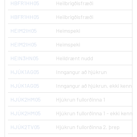
HBFR1HH05
Heilbrigðisfræði
HBFR1HH05
Heilbrigðisfræði
HEIM2IH05
Heimspeki
HEIM2IH05
Heimspeki
HEIN3HN05
Heildrænt nudd
HJÚK1AG05
Inngangur að hjúkrun
HJÚK1AG05
Inngangur að hjúkrun, ekki kennd
HJÚK2HM05
Hjúkrun fullorðinna 1
HJÚK2HM05
Hjúkrun fullorðinna 1 - ekki kenndu
HJÚK2TV05
Hjúkrun fullorðinna 2. þrep