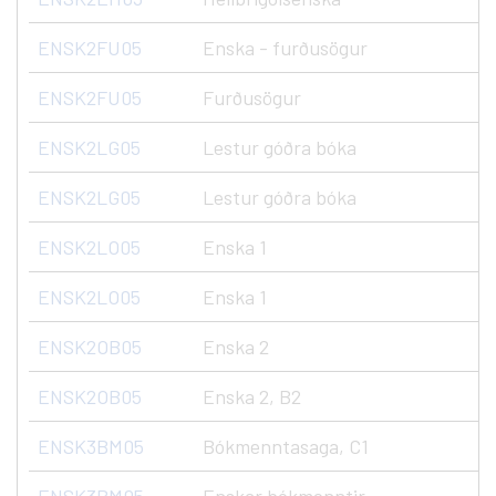
ENSK2FU05
Enska - furðusögur
ENSK2FU05
Furðusögur
ENSK2LG05
Lestur góðra bóka
ENSK2LG05
Lestur góðra bóka
ENSK2LO05
Enska 1
ENSK2LO05
Enska 1
ENSK2OB05
Enska 2
ENSK2OB05
Enska 2, B2
ENSK3BM05
Bókmenntasaga, C1