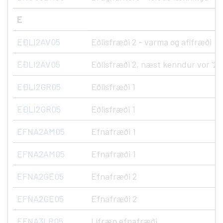
E
EÐLI2AV05
Eðlisfræði 2 - varma og aflfræði
EÐLI2AV05
Eðlisfræði 2, næst kenndur vor '27
EÐLI2GR05
Eðlisfræði 1
EÐLI2GR05
Eðlisfræði 1
EFNA2AM05
Efnafræði 1
EFNA2AM05
Efnafræði 1
EFNA2GE05
Efnafræði 2
EFNA2GE05
Efnafræði 2
EFNA3LR05
Lífræn efnafræði