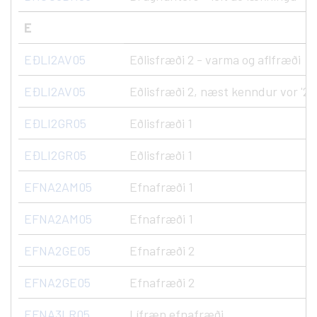
E
EÐLI2AV05
Eðlisfræði 2 - varma og aflfræði
EÐLI2AV05
Eðlisfræði 2, næst kenndur vor '27
EÐLI2GR05
Eðlisfræði 1
EÐLI2GR05
Eðlisfræði 1
EFNA2AM05
Efnafræði 1
EFNA2AM05
Efnafræði 1
EFNA2GE05
Efnafræði 2
EFNA2GE05
Efnafræði 2
EFNA3LR05
Lífræn efnafræði