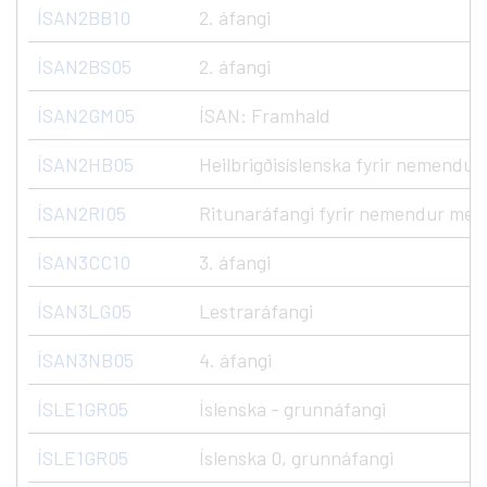
ÍSAN2BB10
2. áfangi
ÍSAN2BS05
2. áfangi
ÍSAN2GM05
ÍSAN: Framhald
ÍSAN2HB05
Heilbrigðisíslenska fyrir nemend
ÍSAN2RI05
Ritunaráfangi fyrir nemendur me
ÍSAN3CC10
3. áfangi
ÍSAN3LG05
Lestraráfangi
ÍSAN3NB05
4. áfangi
ÍSLE1GR05
Íslenska - grunnáfangi
ÍSLE1GR05
Íslenska 0, grunnáfangi