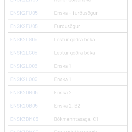
ENSK2FU05
Enska - furðusögur
ENSK2FU05
Furðusögur
ENSK2LG05
Lestur góðra bóka
ENSK2LG05
Lestur góðra bóka
ENSK2LO05
Enska 1
ENSK2LO05
Enska 1
ENSK2OB05
Enska 2
ENSK2OB05
Enska 2, B2
ENSK3BM05
Bókmenntasaga, C1