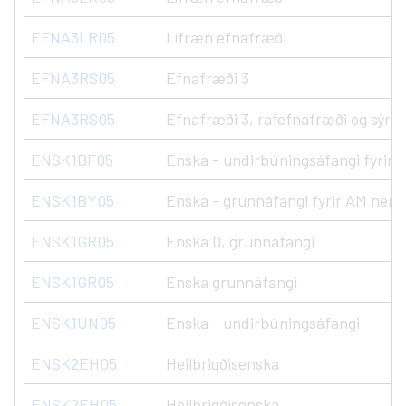
EFNA3LR05
Lífræn efnafræði
EFNA3RS05
Efnafræði 3
EFNA3RS05
Efnafræði 3, rafefnafræði og sýru
ENSK1BF05
Enska - undirbúningsáfangi fyrir
ENSK1BY05
Enska - grunnáfangi fyrir AM nem
ENSK1GR05
Enska 0, grunnáfangi
ENSK1GR05
Enska grunnáfangi
ENSK1UN05
Enska - undirbúningsáfangi
ENSK2EH05
Heilbrigðisenska
ENSK2EH05
Heilbrigðisenska