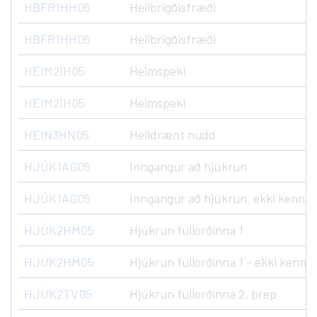
HBFR1HH05
Heilbrigðisfræði
HBFR1HH05
Heilbrigðisfræði
HEIM2IH05
Heimspeki
HEIM2IH05
Heimspeki
HEIN3HN05
Heildrænt nudd
HJÚK1AG05
Inngangur að hjúkrun
HJÚK1AG05
Inngangur að hjúkrun, ekki kennd
HJÚK2HM05
Hjúkrun fullorðinna 1
HJÚK2HM05
Hjúkrun fullorðinna 1 - ekki kenndu
HJÚK2TV05
Hjúkrun fullorðinna 2. þrep