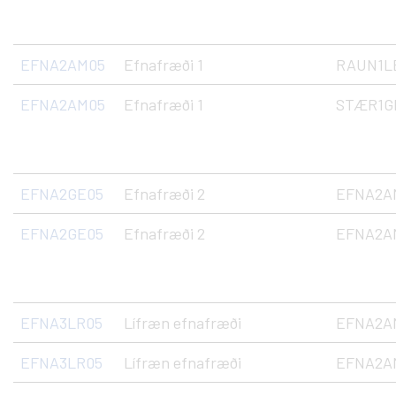
EFNA2AM05
Efnafræði 1
RAUN1L
EFNA2AM05
Efnafræði 1
STÆR1GR
EFNA2GE05
Efnafræði 2
EFNA2A
EFNA2GE05
Efnafræði 2
EFNA2A
EFNA3LR05
Lífræn efnafræði
EFNA2A
EFNA3LR05
Lífræn efnafræði
EFNA2A