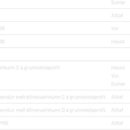
Sumar
Alltaf
05
Vor
05
Haust
nkunn C á grunnskólaprófi
Haust,
Vor,
Sumar
mendur með dönskueinkunn C á grunnskólaprófi.
Alltaf
mendur með dönskueinkunn D á grunnskólaprófi.
Alltaf
M05
Alltaf