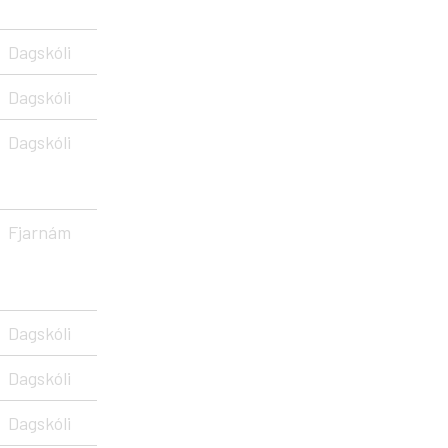
Dagskóli
Dagskóli
Dagskóli
Fjarnám
Dagskóli
Dagskóli
Dagskóli