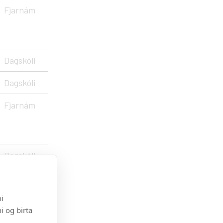
Fjarnám
Dagskóli
Dagskóli
Fjarnám
Dagskóli
Fjarnám
i
i og birta