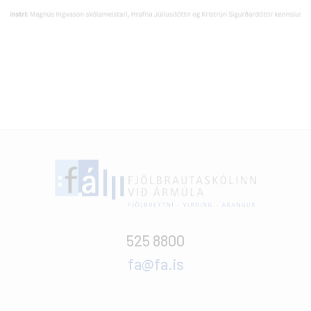
525 8800
fa@fa.is