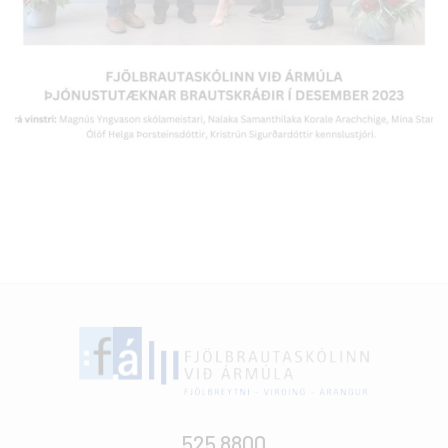
525 8800