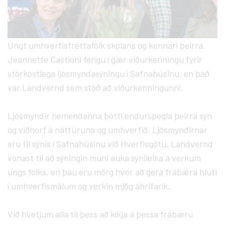
Ungt umhverfisfréttafólk skólans og kennari þeirra,
Jeannette Castioni fengu í gær viðurkenningu fyrir
stórkostlega ljósmyndasýningu í Safnahúsinu, en það
var Landvernd sem stóð að viðurkenningunni.
Ljósmyndir nemendanna þótti endurspegla þeirra sýn
og viðhorf á náttúruna og umhverfið. Ljósmyndirnar
eru til sýnis í Safnahúsinu við Hverfisgötu. Landvernd
vonast til að sýningin muni auka sýnileika á verkum
ungs fólks, en þau eru mörg hver að gera frábæra hluti
í umhverfismálum og verkin mjög áhrifarík.
Við hvetjum alla til þess að kíkja á þessa frábæru