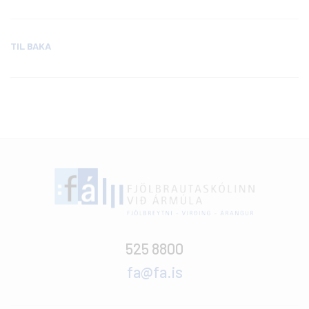
TIL BAKA
525 8800
fa@fa.is