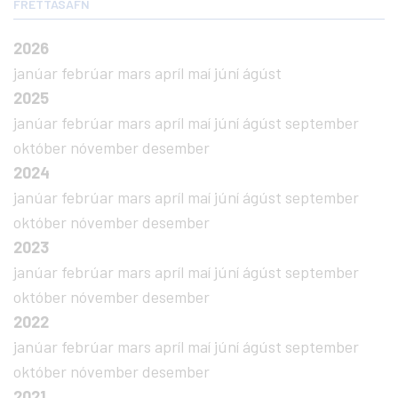
FRÉTTASAFN
2026
janúar
febrúar
mars
apríl
maí
júní
ágúst
2025
janúar
febrúar
mars
apríl
maí
júní
ágúst
september
október
nóvember
desember
2024
janúar
febrúar
mars
apríl
maí
júní
ágúst
september
október
nóvember
desember
2023
janúar
febrúar
mars
apríl
maí
júní
ágúst
september
október
nóvember
desember
2022
janúar
febrúar
mars
apríl
maí
júní
ágúst
september
október
nóvember
desember
2021