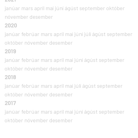
janúar
mars
apríl
maí
júní
ágúst
september
október
nóvember
desember
2020
janúar
febrúar
mars
apríl
maí
júní
júlí
ágúst
september
október
nóvember
desember
2019
janúar
febrúar
mars
apríl
maí
júní
ágúst
september
október
nóvember
desember
2018
janúar
febrúar
mars
apríl
maí
júlí
ágúst
september
október
nóvember
desember
2017
janúar
febrúar
mars
apríl
maí
júní
ágúst
september
október
nóvember
desember