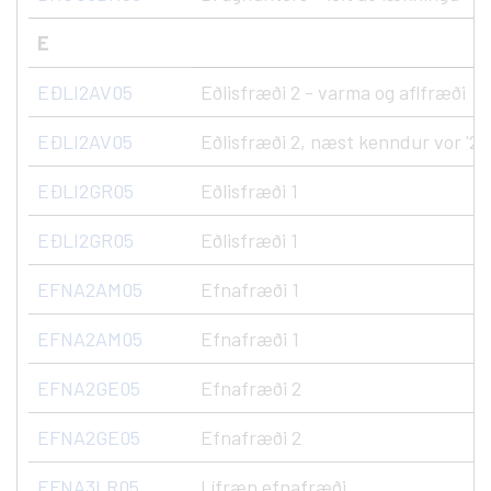
E
EÐLI2AV05
Eðlisfræði 2 - varma og aflfræði
EÐLI2AV05
Eðlisfræði 2, næst kenndur vor '27
EÐLI2GR05
Eðlisfræði 1
EÐLI2GR05
Eðlisfræði 1
EFNA2AM05
Efnafræði 1
EFNA2AM05
Efnafræði 1
EFNA2GE05
Efnafræði 2
EFNA2GE05
Efnafræði 2
EFNA3LR05
Lífræn efnafræði