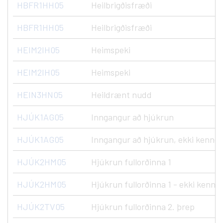
HBFR1HH05
Heilbrigðisfræði
HBFR1HH05
Heilbrigðisfræði
HEIM2IH05
Heimspeki
HEIM2IH05
Heimspeki
HEIN3HN05
Heildrænt nudd
HJÚK1AG05
Inngangur að hjúkrun
HJÚK1AG05
Inngangur að hjúkrun, ekki kennd
HJÚK2HM05
Hjúkrun fullorðinna 1
HJÚK2HM05
Hjúkrun fullorðinna 1 - ekki kenndu
HJÚK2TV05
Hjúkrun fullorðinna 2. þrep