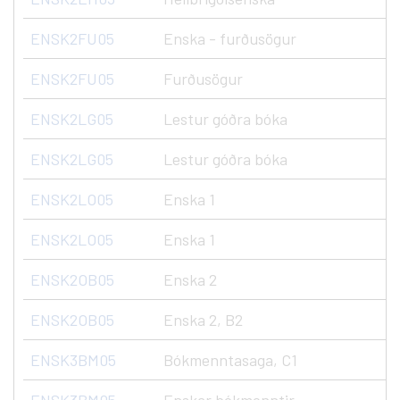
ENSK2FU05
Enska - furðusögur
ENSK2FU05
Furðusögur
ENSK2LG05
Lestur góðra bóka
ENSK2LG05
Lestur góðra bóka
ENSK2LO05
Enska 1
ENSK2LO05
Enska 1
ENSK2OB05
Enska 2
ENSK2OB05
Enska 2, B2
ENSK3BM05
Bókmenntasaga, C1