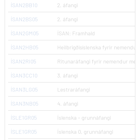
ÍSAN2BB10
2. áfangi
ÍSAN2BS05
2. áfangi
ÍSAN2GM05
ÍSAN: Framhald
ÍSAN2HB05
Heilbrigðisíslenska fyrir nemend
ÍSAN2RI05
Ritunaráfangi fyrir nemendur me
ÍSAN3CC10
3. áfangi
ÍSAN3LG05
Lestraráfangi
ÍSAN3NB05
4. áfangi
ÍSLE1GR05
Íslenska - grunnáfangi
ÍSLE1GR05
Íslenska 0, grunnáfangi