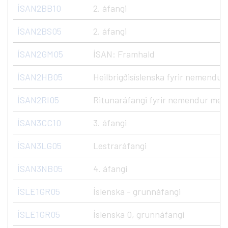
ÍSAN2BB10
2. áfangi
ÍSAN2BS05
2. áfangi
ÍSAN2GM05
ÍSAN: Framhald
ÍSAN2HB05
Heilbrigðisíslenska fyrir nemend
ÍSAN2RI05
Ritunaráfangi fyrir nemendur me
ÍSAN3CC10
3. áfangi
ÍSAN3LG05
Lestraráfangi
ÍSAN3NB05
4. áfangi
ÍSLE1GR05
Íslenska - grunnáfangi
ÍSLE1GR05
Íslenska 0, grunnáfangi