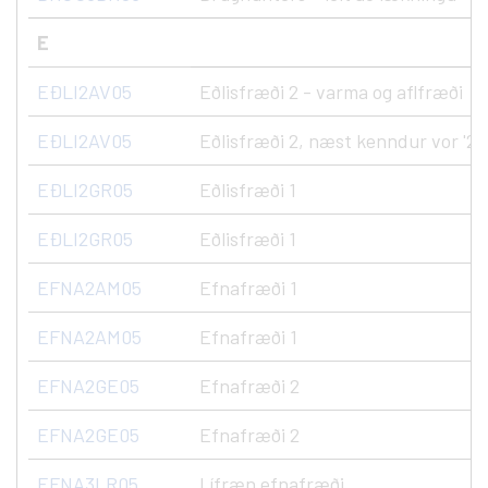
E
EÐLI2AV05
Eðlisfræði 2 - varma og aflfræði
EÐLI2AV05
Eðlisfræði 2, næst kenndur vor '27
EÐLI2GR05
Eðlisfræði 1
EÐLI2GR05
Eðlisfræði 1
EFNA2AM05
Efnafræði 1
EFNA2AM05
Efnafræði 1
EFNA2GE05
Efnafræði 2
EFNA2GE05
Efnafræði 2
EFNA3LR05
Lífræn efnafræði