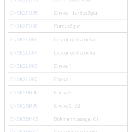
ENSK2FU05
Enska - furðusögur
ENSK2FU05
Furðusögur
ENSK2LG05
Lestur góðra bóka
ENSK2LG05
Lestur góðra bóka
ENSK2LO05
Enska 1
ENSK2LO05
Enska 1
ENSK2OB05
Enska 2
ENSK2OB05
Enska 2, B2
ENSK3BM05
Bókmenntasaga, C1