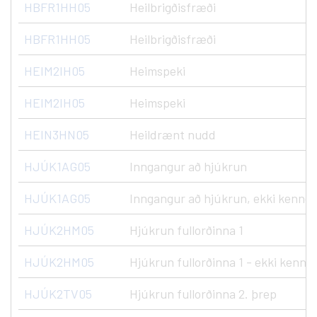
HBFR1HH05
Heilbrigðisfræði
HBFR1HH05
Heilbrigðisfræði
HEIM2IH05
Heimspeki
HEIM2IH05
Heimspeki
HEIN3HN05
Heildrænt nudd
HJÚK1AG05
Inngangur að hjúkrun
HJÚK1AG05
Inngangur að hjúkrun, ekki kennd
HJÚK2HM05
Hjúkrun fullorðinna 1
HJÚK2HM05
Hjúkrun fullorðinna 1 - ekki kenndu
HJÚK2TV05
Hjúkrun fullorðinna 2. þrep